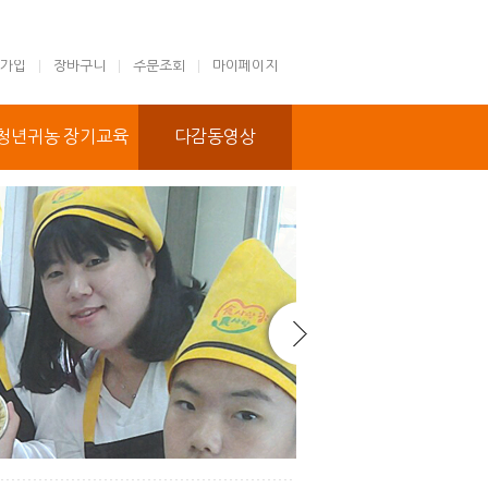
가입
장바구니
주문조회
마이페이지
청년귀농 장기교육
다감동영상