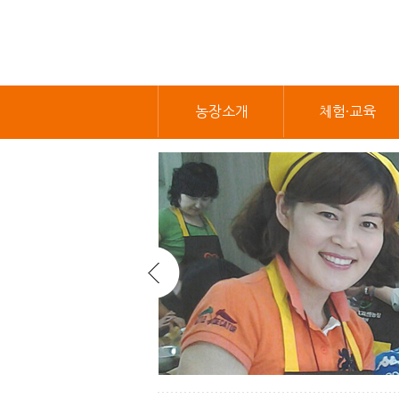
농장소개
체험·교육