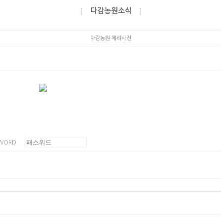
다감농원소식
[
]
다감농원 체리사진
WORD