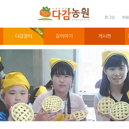
로그인
회원
다감장터
감이야기
게시판