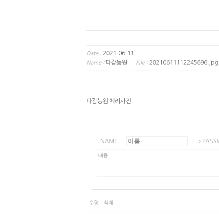
2021-06-11
Date :
다감농원
20210611112245696.jpg
Name :
File :
다감농원 체리사진
NAME
PASS
수정
삭제