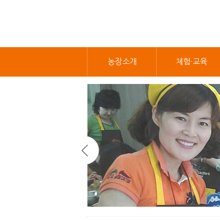
농장소개
체험·교육