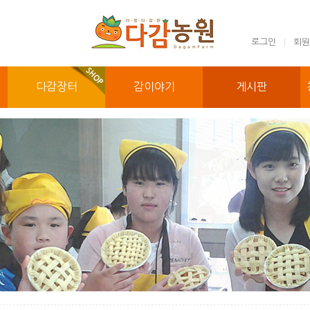
로그인
회원
다감장터
감이야기
게시판