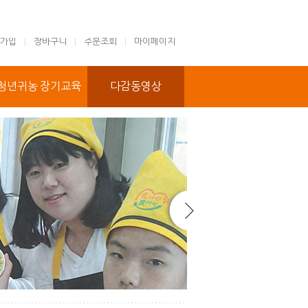
가입
장바구니
주문조회
마이페이지
청년귀농 장기교육
다감동영상