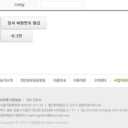
이메일
농가소개
|
개인정보취급방침
|
이용안내
|
이용약관
|
고객센터
|
상호명 다감농원
/
대표 강창국
사업자등록번호 609-91-31123
/
통신판매업신고 2014-창원의창-00169
주소 경남 창원시 의창구 대산면 진산대로 505번길 51-17
/
TEL 010-9310-4829, 010-3763
정보책임자 강창국 E-mail kcg4829@hanmail.net
Copyright ⓒ 2014 다감농원 All rights reserved.