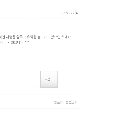
2282
Hits :
인 시행을 앞두고 유익한 정보가 되었으면 하네요.
나 뜨거웠습니다.^^
글쓰기
목록보기