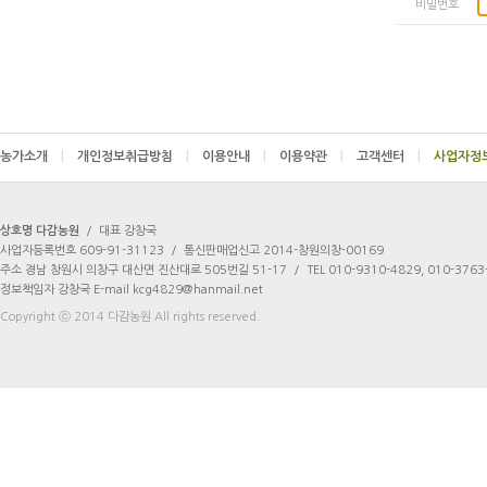
비밀번호
농가소개
|
개인정보취급방침
|
이용안내
|
이용약관
|
고객센터
|
상호명 다감농원
/
대표 강창국
사업자등록번호 609-91-31123
/
통신판매업신고 2014-창원의창-00169
주소 경남 창원시 의창구 대산면 진산대로 505번길 51-17
/
TEL 010-9310-4829, 010-3763
정보책임자 강창국 E-mail kcg4829@hanmail.net
Copyright ⓒ 2014 다감농원 All rights reserved.