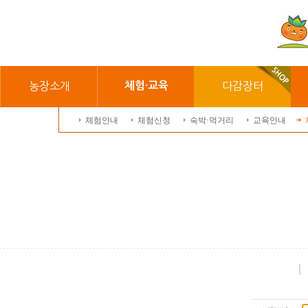
농장소개
체험·교육
다감장터
체험안내
체험신청
숙박·먹거리
교육안내
[