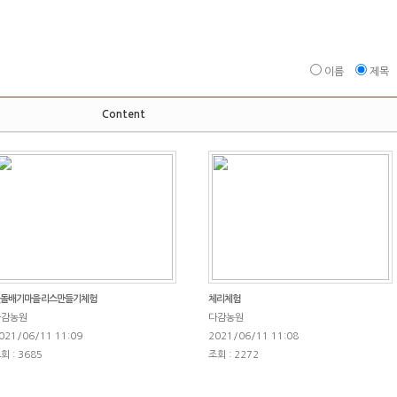
이름
제목
Content
돌배기마을 리스만들기체험
체리체험
다감농원
다감농원
021/06/11 11:09
2021/06/11 11:08
회 : 3685
조회 : 2272