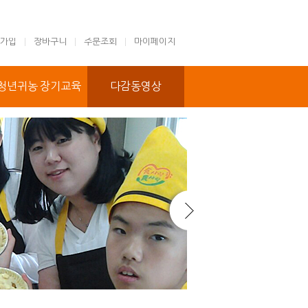
가입
장바구니
주문조회
마이페이지
청년귀농 장기교육
다감동영상