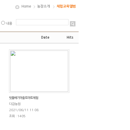
Home
농장소개
체험교육앨범
내용
Date
Hits
빗돌배기마을 토마토체험
다감농원
2021/06/11 11:08
조회 : 1405