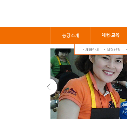
농장소개
체험·교육
체험안내
체험신청