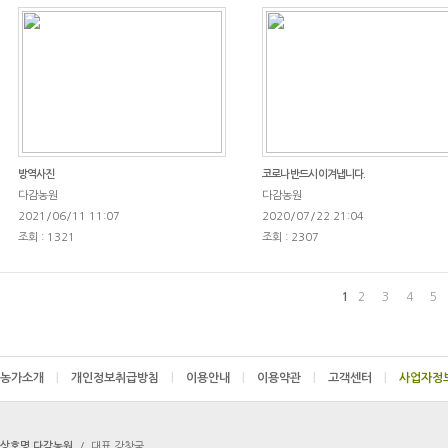
방역사진
코로나 반드시 이겨냅니다.
다감농원
다감농원
2021/06/11 11:07
2020/07/22 21:04
조회 : 1321
조회 : 2307
1
2
3
4
5
농가소개
|
개인정보취급방침
|
이용안내
|
이용약관
|
고객센터
|
상호명 다감농원
/
대표 강창국