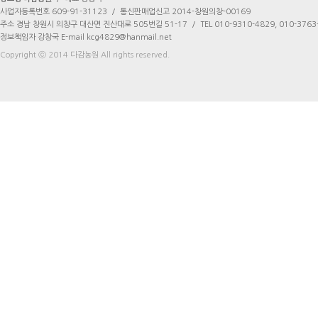
사업자등록번호 609-91-31123
/
통신판매업신고 2014-창원의창-00169
주소 경남 창원시 의창구 대산면 진산대로 505번길 51-17
/
TEL 010-9310-4829, 010-3763
정보책임자 강창국 E-mail kcg4829@hanmail.net
Copyright ⓒ 2014 다감농원 All rights reserved.