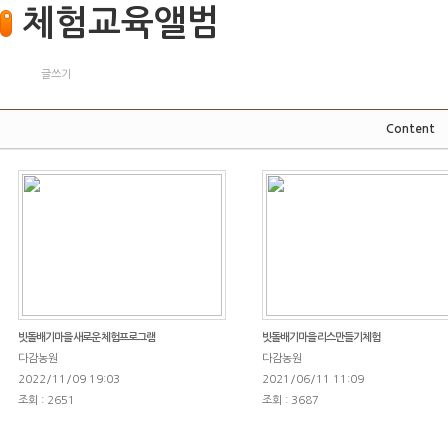
체험교육앨범
글쓰기
Content
빗돌배기마을 새로운 체험프로그램
빗돌배기마을 리스만들기체험
다감농원
다감농원
2022/11/09 19:03
2021/06/11 11:09
조회 : 2651
조회 : 3687