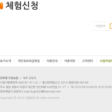
체험신청
비밀번호
농가소개
|
개인정보취급방침
|
이용안내
|
이용약관
|
고객센터
|
상호명 다감농원
/
대표 강창국
사업자등록번호 609-91-31123
/
통신판매업신고 2014-창원의창-00169
주소 경남 창원시 의창구 대산면 진산대로 505번길 51-17
/
TEL 010-9310-4829, 010-3763
정보책임자 강창국 E-mail kcg4829@hanmail.net
Copyright ⓒ 2014 다감농원 All rights reserved.