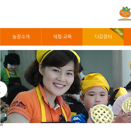
농장소개
체험·교육
다감장터