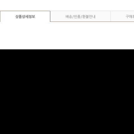
상품상세정보
배송/반품/환불안내
구매