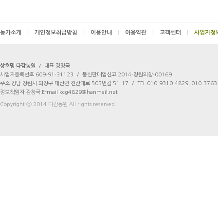
농가소개
|
개인정보취급방침
|
이용안내
|
이용약관
|
고객센터
|
상호명 다감농원
/
대표 강창국
사업자등록번호 609-91-31123
/
통신판매업신고 2014-창원의창-00169
주소 경남 창원시 의창구 대산면 진산대로 505번길 51-17
/
TEL 010-9310-4829, 010-3763
정보책임자 강창국 E-mail kcg4829@hanmail.net
Copyright ⓒ 2014 다감농원 All rights reserved.