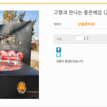
고향과 만나는 좋은예감 (2
상품준비중
판매가
수량
상품이 품절되었습니다.