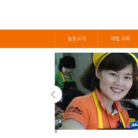
농장소개
체험·교육