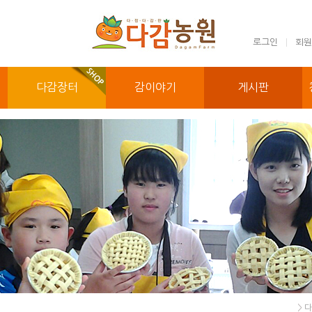
로그인
회원
다감장터
감이야기
게시판
>
다