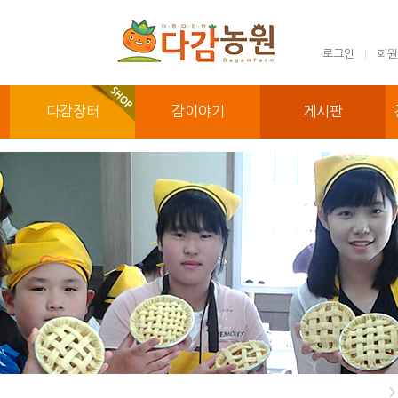
로그인
회원
다감장터
감이야기
게시판
>