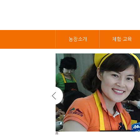
농장소개
체험·교육