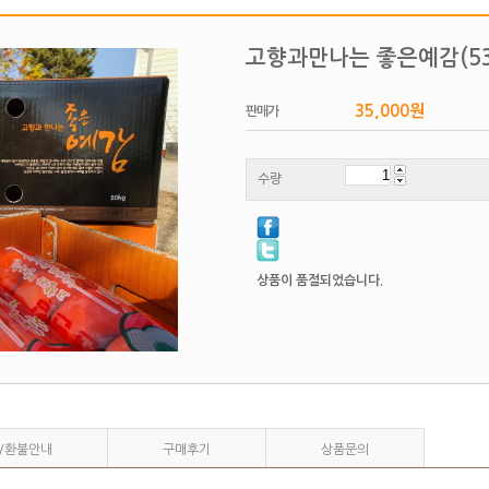
고향과만나는 좋은예감(5
35,000
원
판매가
수량
상품이 품절되었습니다.
/환불안내
구매후기
상품문의