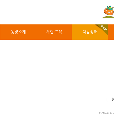
농장소개
체험·교육
다감장터
[
다감농원 청