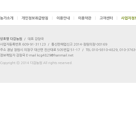
농가소개
|
개인정보취급방침
|
이용안내
|
이용약관
|
고객센터
|
상호명 다감농원
/
대표 강창국
사업자등록번호 609-91-31123
/
통신판매업신고 2014-창원의창-00169
주소 경남 창원시 의창구 대산면 진산대로 505번길 51-17
/
TEL 010-9310-4829, 010-3763
정보책임자 강창국 E-mail kcg4829@hanmail.net
Copyright ⓒ 2014 다감농원 All rights reserved.