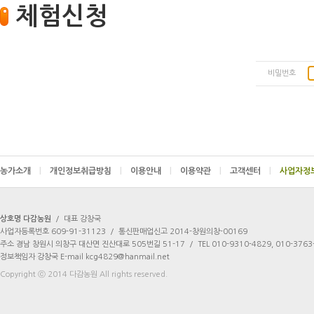
체험신청
비밀번호
농가소개
|
개인정보취급방침
|
이용안내
|
이용약관
|
고객센터
|
상호명 다감농원
/
대표 강창국
사업자등록번호 609-91-31123
/
통신판매업신고 2014-창원의창-00169
주소 경남 창원시 의창구 대산면 진산대로 505번길 51-17
/
TEL 010-9310-4829, 010-3763
정보책임자 강창국 E-mail kcg4829@hanmail.net
Copyright ⓒ 2014 다감농원 All rights reserved.