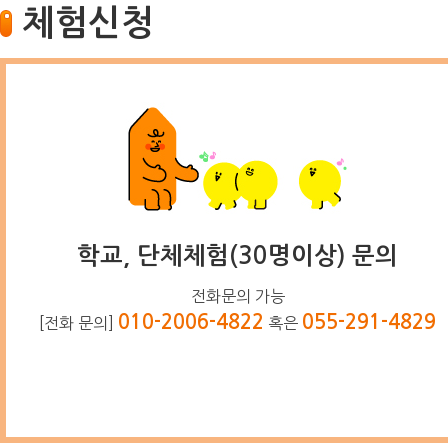
체험신청
학교, 단체체험(30명이상) 문의
전화문의 가능
010-2006-4822
055-291-4829
[전화 문의]
혹은