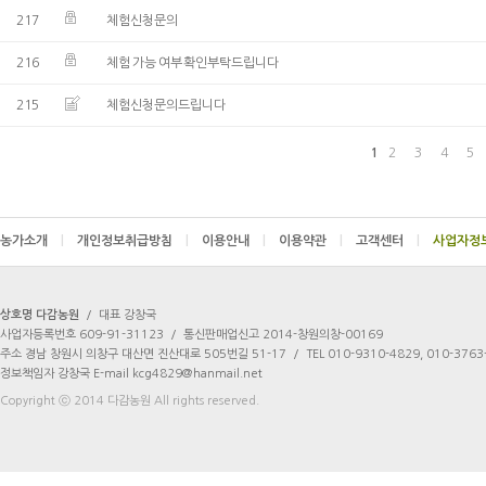
217
체험신청문의
216
체험 가능 여부 확인부탁드립니다
215
체험신청문의드립니다
1
2
3
4
5
농가소개
|
개인정보취급방침
|
이용안내
|
이용약관
|
고객센터
|
상호명 다감농원
/
대표 강창국
사업자등록번호 609-91-31123
/
통신판매업신고 2014-창원의창-00169
주소 경남 창원시 의창구 대산면 진산대로 505번길 51-17
/
TEL 010-9310-4829, 010-3763
정보책임자 강창국 E-mail kcg4829@hanmail.net
Copyright ⓒ 2014 다감농원 All rights reserved.