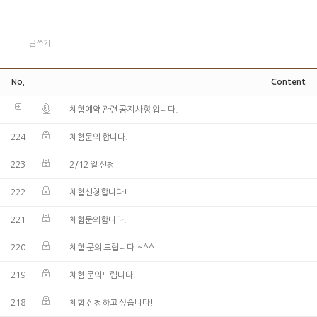
글쓰기
No.
Content
체험예약 관련 공지 사항 입니다.
224
체험문의 합니다.
223
2/12 일 신청
222
체험신청합니다!
221
체험문의합니다.
220
체험 문의 드립니다.~^^
219
체험 문의드립니다.
218
체험 신청하고 싶습니다!