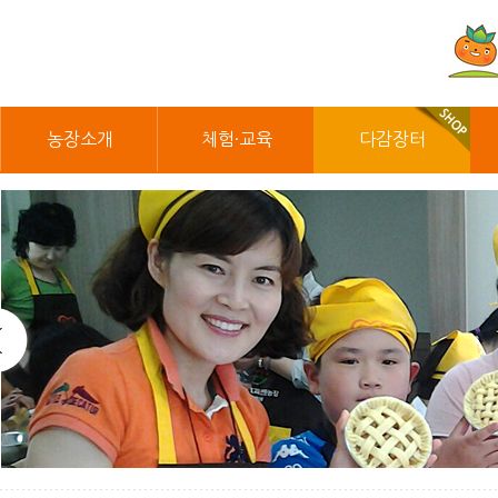
농장소개
체험·교육
다감장터