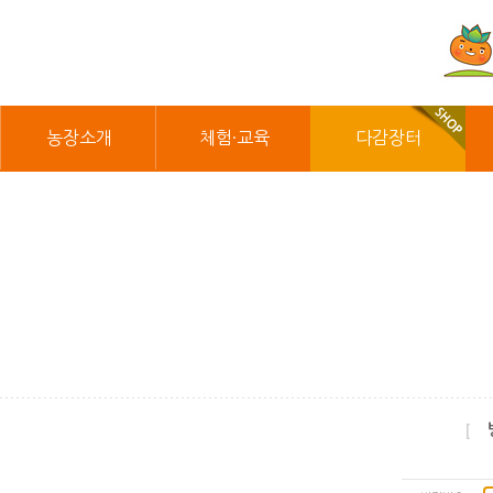
농장소개
체험·교육
다감장터
[