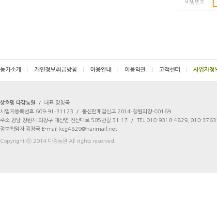
비밀번호
농가소개
|
개인정보취급방침
|
이용안내
|
이용약관
|
고객센터
|
상호명 다감농원
/
대표 강창국
사업자등록번호 609-91-31123
/
통신판매업신고 2014-창원의창-00169
주소 경남 창원시 의창구 대산면 진산대로 505번길 51-17
/
TEL 010-9310-4829, 010-3763
정보책임자 강창국 E-mail kcg4829@hanmail.net
Copyright ⓒ 2014 다감농원 All rights reserved.